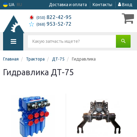
UA
RU
Доставка и оплата
Контакты
Вход
822-42-95
(050)
953-52-72
(068)
Главная
Трактора
ДТ-75
Гидравлика
Гидравлика ДТ-75