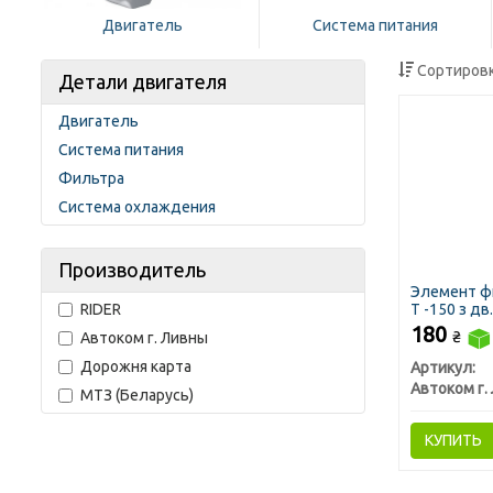
Двигатель
Система питания
Сортировк
Детали двигателя
Двигатель
Система питания
Фильтра
Система охлаждения
Производитель
Элемент ф
RIDER
Т -150 з д
сквозной (
180
₴
Автоком г. Ливны
Дорожня карта
Артикул:
МТЗ (Беларусь)
КУПИТЬ