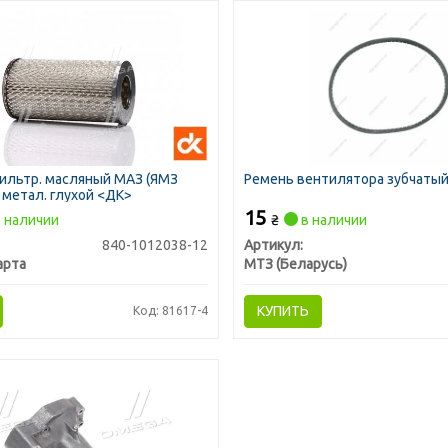
ильтр. масляный МАЗ (ЯМЗ
Ремень вентилятора зубчаты
) метал. глухой <ДК>
15
 наличии
₴
в наличии
840-1012038-12
Артикул:
арта
МТЗ (Беларусь)
КУПИТЬ
Код: 81617-4