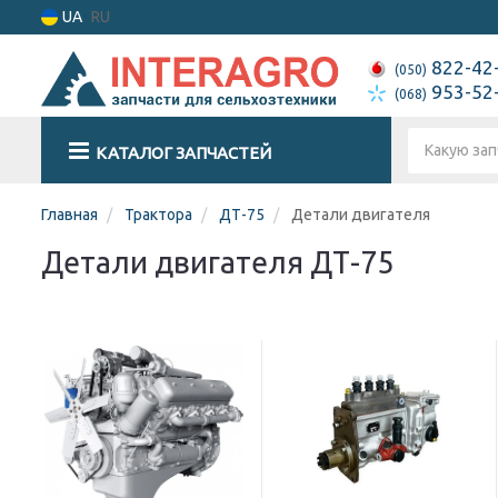
UA
RU
822-42
(050)
953-52
(068)
КАТАЛОГ ЗАПЧАСТЕЙ
Главная
Трактора
ДТ-75
Детали двигателя
Детали двигателя ДТ-75