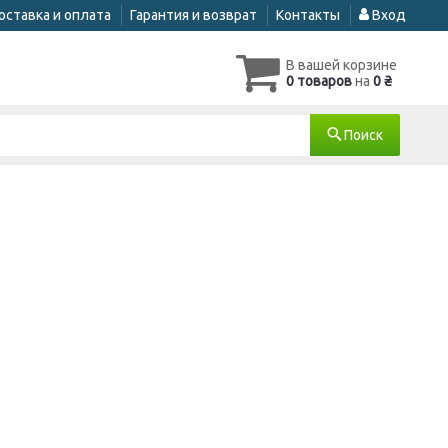
оставка и оплата
Гарантия и возврат
Контакты
Вход
В вашей корзине
0 товаров
на
0 ₴
Поиск