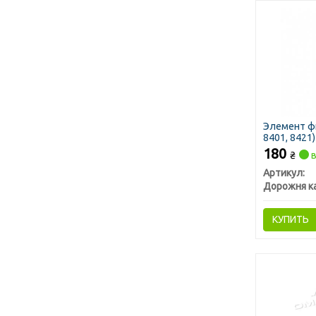
Элемент ф
8401, 8421
180
₴
в
Артикул:
Дорожня к
КУПИТЬ