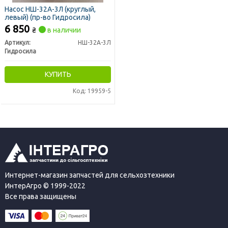
Насос НШ-32А-3Л (круглый,
левый) (пр-во Гидросила)
6 850
₴
в наличии
Артикул:
НШ-32А-3Л
Гидросила
КУПИТЬ
Код: 19959-5
Интернет-магазин запчастей для сельхозтехники
ИнтерАгро © 1999-2022
Все права защищены