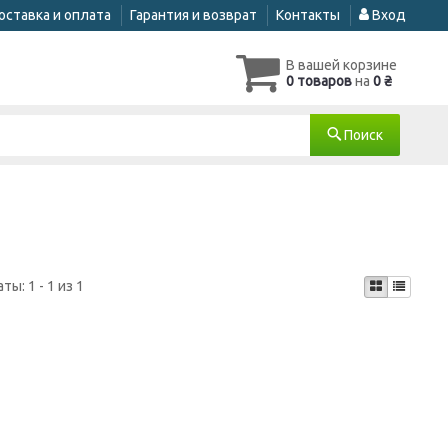
оставка и оплата
Гарантия и возврат
Контакты
Вход
В вашей корзине
0 товаров
на
0 ₴
Поиск
аты:
1 - 1 из 1