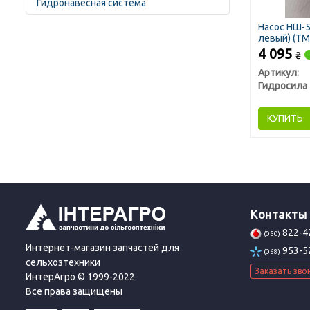
Гидронавесная система
Насос НШ-5
левый) (ТМ 
4 095
₴
Артикул:
Гидросила
КУПИТЬ
Контакты
822-4
(050)
Интернет-магазин запчастей для
953-5
(068)
сельхозтехники
Заказать зво
ИнтерАгро © 1999-2022
Все права защищены