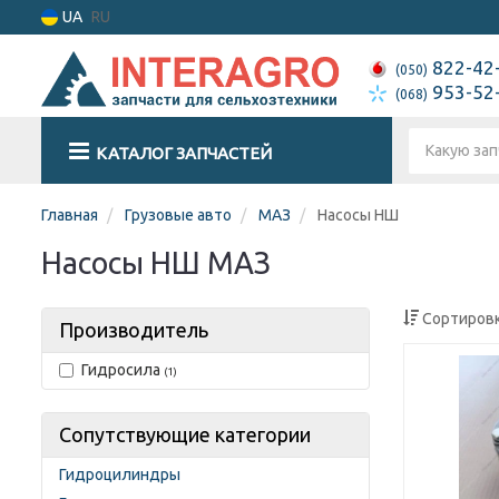
UA
RU
822-42
(050)
953-52
(068)
КАТАЛОГ ЗАПЧАСТЕЙ
Главная
Грузовые авто
МАЗ
Насосы НШ
Насосы НШ МАЗ
Сортировк
Производитель
Гидросила
(1)
Сопутствующие категории
Гидроцилиндры