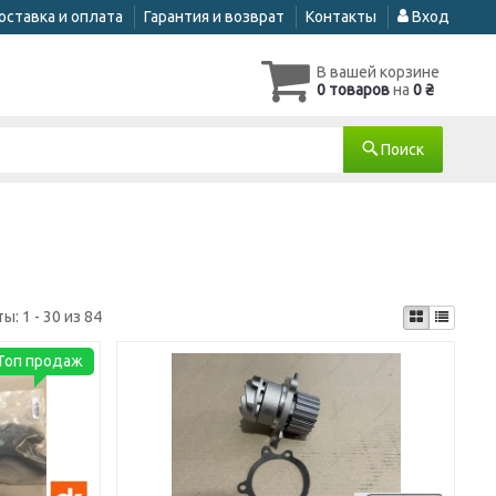
оставка и оплата
Гарантия и возврат
Контакты
Вход
В вашей корзине
0 товаров
на
0 ₴
Поиск
ты:
1 - 30 из 84
Топ продаж