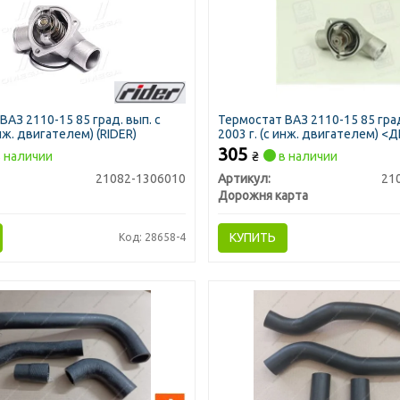
ВАЗ 2110-15 85 град. вып. с
Термостат ВАЗ 2110-15 85 град
инж. двигателем) (RIDER)
2003 г. (с инж. двигателем) <
305
 наличии
₴
в наличии
21082-1306010
Артикул:
21
Дорожня карта
КУПИТЬ
Код: 28658-4