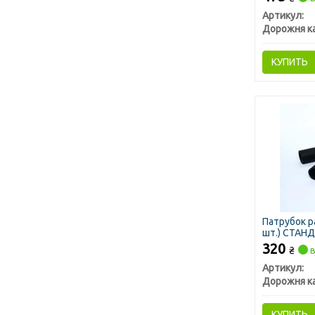
Артикул:
Дорожня к
КУПИТЬ
Патрубок р
шт.) СТАН
320
₴
в
Артикул:
Дорожня к
КУПИТЬ