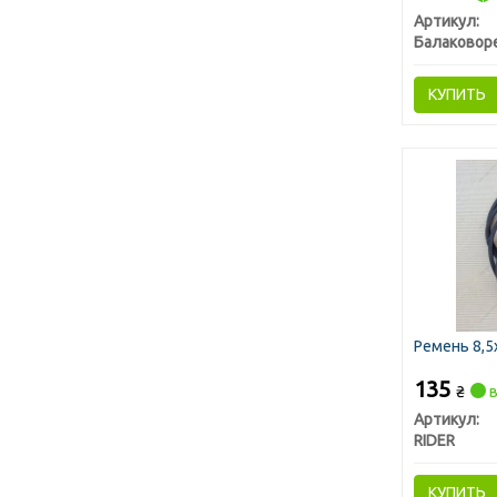
Артикул:
КУПИТЬ
Ремень 8,5х
135
₴
в
Артикул:
RIDER
КУПИТЬ