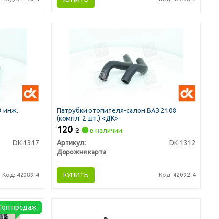
3 инж.
Патрубки отопителя-салон ВАЗ 2108
(компл. 2 шт.) <ДК>
120
₴
в наличии
DK-1317
Артикул:
DK-1312
Дорожня карта
КУПИТЬ
Код: 42089-4
Код: 42092-4
Топ продаж