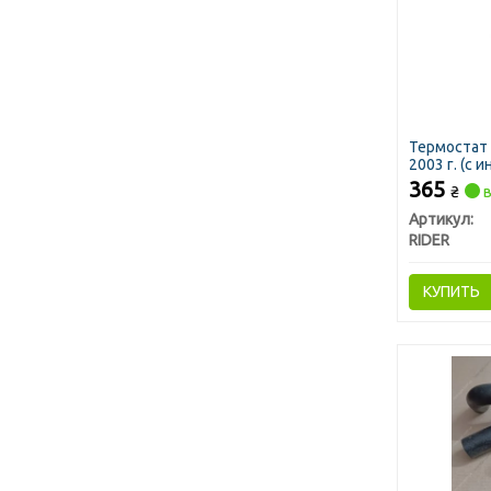
Термостат 
2003 г. (с 
365
₴
в
Артикул:
RIDER
КУПИТЬ