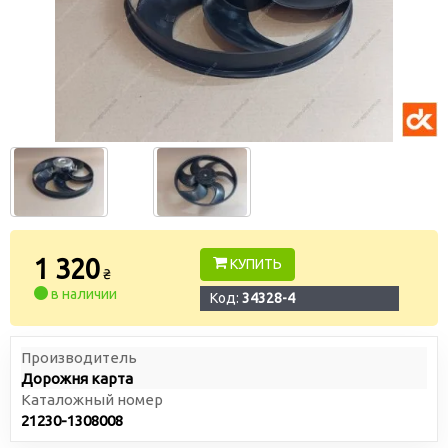
1 320
КУПИТЬ
₴
в наличии
Код:
34328-4
Производитель
Дорожня карта
Каталожный номер
21230-1308008