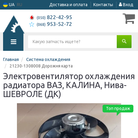
UA
RU
Доставка и оплата
Контакты
Вход
822-42-95
(050)
953-52-72
(068)
Главная
Система охлаждения
21230-1308008 Дорожня карта
Электровентилятор охлаждения
радиатора ВАЗ, КАЛИНА, Нива-
ШЕВРОЛЕ (ДК)
Топ продаж