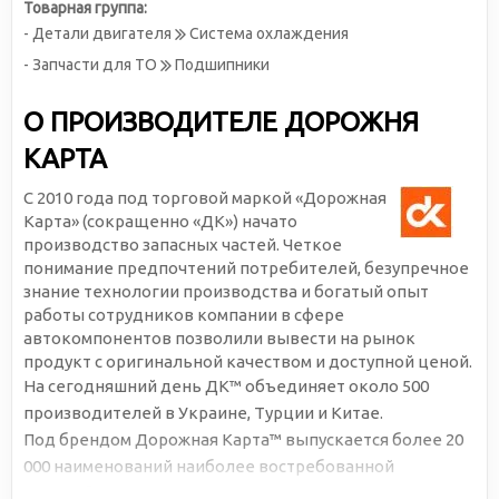
Товарная группа:
- Детали двигателя
Система охлаждения
- Запчасти для ТО
Подшипники
О ПРОИЗВОДИТЕЛЕ ДОРОЖНЯ
КАРТА
С 2010 года под торговой маркой «Дорожная
Карта» (сокращенно «ДК») начато
производство запасных частей. Четкое
понимание предпочтений потребителей, безупречное
знание технологии производства и богатый опыт
работы сотрудников компании в сфере
автокомпонентов позволили вывести на рынок
продукт с оригинальной качеством и доступной ценой.
На сегодняшний день ДК™ объединяет около 500
производителей в Украине, Турции и Китае.
Под брендом Дорожная Карта™ выпускается более 20
000 наименований наиболее востребованной
автомобильной продукции. Большая серийность,