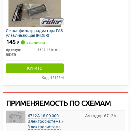
Сетка-фильтр радиатора ГАЗ
улавливающая (RIDER)
145
₴
в наличии
Артикул:
3307-1301010-55
RIDER
КУПИТЬ
Код: 92128-4
ПРИМЕНЯЕМОСТЬ ПО СХЕМАМ
6712А.18.00.000
Амкодор-6712А
Электросистема »
Электросистема