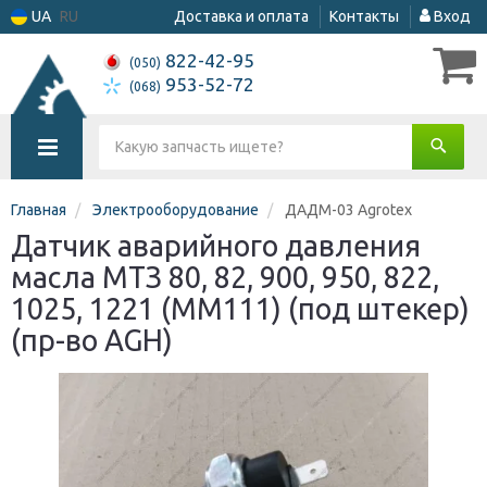
UA
RU
Доставка и оплата
Контакты
Вход
822-42-95
(050)
953-52-72
(068)
Главная
Электрооборудование
ДАДМ-03 Agrotex
Датчик аварийного давления
масла МТЗ 80, 82, 900, 950, 822,
1025, 1221 (ММ111) (под штекер)
(пр-во AGH)