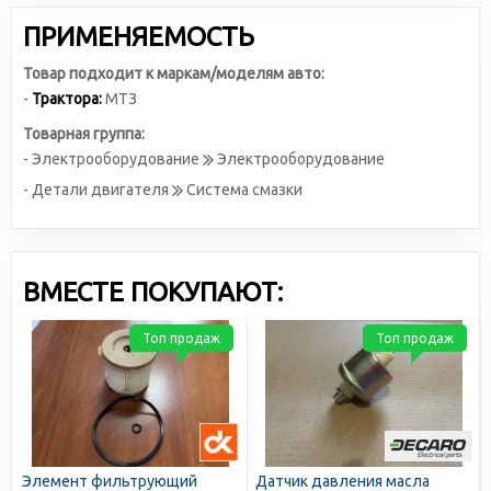
ПРИМЕНЯЕМОСТЬ
Товар подходит к маркам/моделям авто:
-
Трактора:
МТЗ
Товарная группа:
- Электрооборудование
Электрооборудование
- Детали двигателя
Система смазки
ВМЕСТЕ ПОКУПАЮТ:
Топ продаж
Топ продаж
Элемент фильтрующий
Датчик давления масла