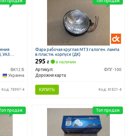
Топ продаж
Топ продаж
жения
Фара рабочая круглая МТЗ галоген. лампа
, УАЗ
в пластм. корпусе (ДК)
295
₴
в наличии
ВК12 Б
Артикул:
ФПГ-100
Украина
Дорожня карта
КУПИТЬ
Код: 78997-4
Код: 41821-4
Топ продаж
Топ продаж