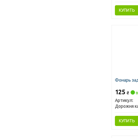
КУПИТЬ
Фонарь зад
125
₴
в
Артикул:
Дорожня к
КУПИТЬ