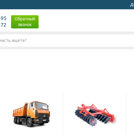
Д
-95
Обратный
-72
звонок