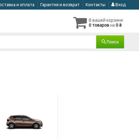
оставка и оплата
Гарантия и возврат
Контакты
Вход
В вашей корзине
0 товаров
на
0 ₴
Поиск