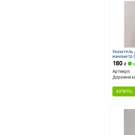
Указатель 
манометр (
180
₴
в
Артикул:
Дорожня к
КУПИТЬ