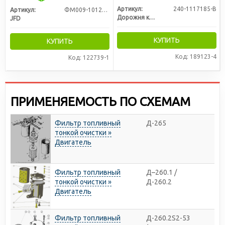
Артикул:
240-1117185-В
Артикул:
ФМ009-1012005
Дорожня карта
JFD
КУПИТЬ
КУПИТЬ
Код: 189123-4
Код: 122739-1
ПРИМЕНЯЕМОСТЬ ПО СХЕМАМ
Фильтр топливный
Д-265
тонкой очистки »
Двигатель
Фильтр топливный
Д–260.1 /
тонкой очистки »
Д-260.2
Двигатель
Фильтр топливный
Д-260.2S2-53