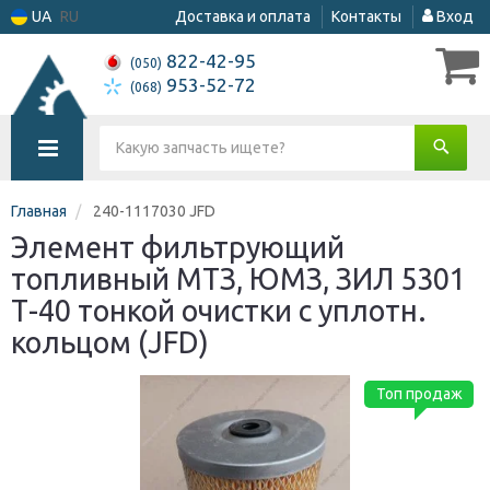
UA
RU
Доставка и оплата
Контакты
Вход
822-42-95
(050)
953-52-72
(068)
Главная
240-1117030 JFD
Элемент фильтрующий
топливный МТЗ, ЮМЗ, ЗИЛ 5301
Т-40 тонкой очистки с уплотн.
кольцом (JFD)
Топ продаж