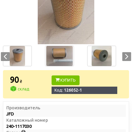
90
КУПИТЬ
₴
склад
Код:
126052-1
Производитель
JFD
Каталожный номер
240-1117030