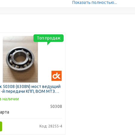
Показать полностью...
Топ продаж
 50308 (6308N) мост ведущий
 1-й передачи КПП, ВОМ МТЗ
в наличии
50308
арта
Код: 28255-4