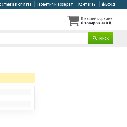
оставка и оплата
Гарантия и возврат
Контакты
Вход
В вашей корзине
0 товаров
на
0 ₴
Поиск