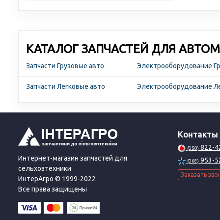
КАТАЛОГ ЗАПЧАСТЕЙ ДЛЯ АВТОМ
Запчасти Грузовые авто
Электрооборудование Гр
Запчасти Легковые авто
Электрооборудование Ле
Контакты
822-4
(050)
Интернет-магазин запчастей для
953-5
(068)
сельхозтехники
Заказать зво
ИнтерАгро © 1999-2022
Все права защищены