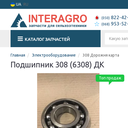
UA
RU
822-42
(050)
953-52
(068)
КАТАЛОГ ЗАПЧАСТЕЙ
Главная
Электрооборудование
308 Дорожня карта
Подшипник 308 (6308) ДК
Топ продаж