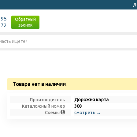
Д
-95
Обратный
-72
звонок
Товара нет в наличии
.
Производитель
Дорожня карта
Каталожный номер
308
Схемы
смотреть →