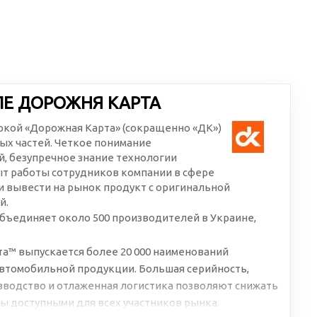
ЛЕ ДОРОЖНЯ КАРТА
аркой «Дорожная Карта» (сокращенно «ДК»)
ых частей. Четкое понимание
, безупречное знание технологии
ыт работы сотрудников компании в сфере
 вывести на рынок продукт с оригинальной
й.
бъединяет около 500 производителей в Украине,
а™ выпускается более 20 000 наименований
втомобильной продукции. Большая серийность,
водство и отлаженная логистика позволяют снижать
ы доступными для всех участников рынка.