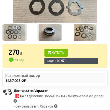
270
КУПИТЬ
₴
склад
Код:
10147-1
Каталожный номер
14.37.025-2Р
Доставка по Украине
-
на отделение Новой Почты или курьером до двери
- самовывоз в г. Харьков