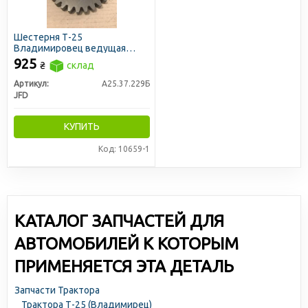
Шестерня Т-25
Владимировец ведущая
промежуточного вала
925
₴
склад
z=15/29 нов. обр. (JFD)
Артикул:
А25.37.229Б
JFD
КУПИТЬ
Код: 10659-1
КАТАЛОГ ЗАПЧАСТЕЙ ДЛЯ
АВТОМОБИЛЕЙ К КОТОРЫМ
ПРИМЕНЯЕТСЯ ЭТА ДЕТАЛЬ
Запчасти Трактора
Трактора Т-25 (Владимирец)