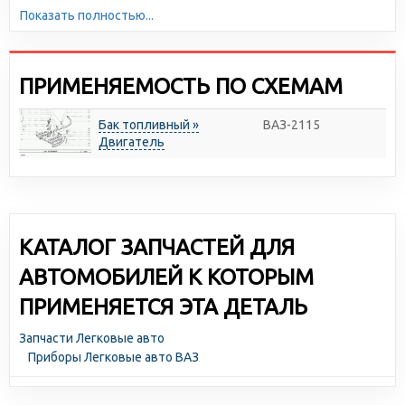
автомобильной продукции. Большая серийность,
Показать полностью...
высокотехнологичное производство и отлаженная
логистика позволяют снижать себестоимость и делать
цены доступными для всех участников рынка.
ПРИМЕНЯЕМОСТЬ ПО СХЕМАМ
Бак топливный »
ВАЗ-2115
Двигатель
КАТАЛОГ ЗАПЧАСТЕЙ ДЛЯ
АВТОМОБИЛЕЙ К КОТОРЫМ
ПРИМЕНЯЕТСЯ ЭТА ДЕТАЛЬ
Запчасти Легковые авто
Приборы Легковые авто ВАЗ