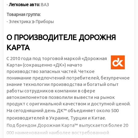
-
Легковые авто:
ВАЗ
Товарная группа:
- Электрика
Приборы
О ПРОИЗВОДИТЕЛЕ ДОРОЖНЯ
КАРТА
С 2010 года под торговой маркой «Дорожная
Карта» (сокращенно «ДК») начато
производство запасных частей. Четкое
понимание предпочтений потребителей, безупречное
знание технологии производства и богатый опыт
работы сотрудников компании в сфере
автокомпонентов позволили вывести на рынок
продукт с оригинальной качеством и доступной ценой.
На сегодняшний день ДК™ объединяет около 500
производителей в Украине, Турции и Китае.
Под брендом Дорожная Карта™ выпускается более 20
000 наименований наиболее востребованной