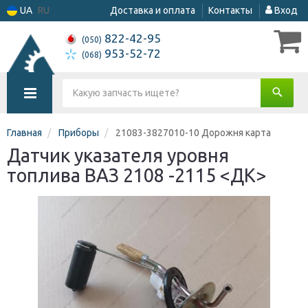
UA
RU
Доставка и оплата
Контакты
Вход
822-42-95
(050)
953-52-72
(068)
Главная
Приборы
21083-3827010-10 Дорожня карта
Датчик указателя уровня
топлива ВАЗ 2108 -2115 <ДК>