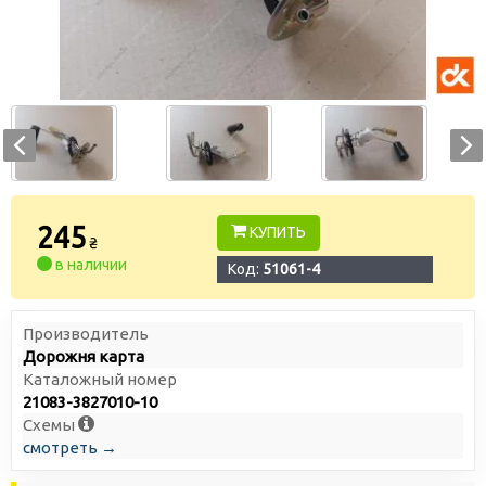
245
КУПИТЬ
₴
в наличии
Код:
51061-4
Производитель
Дорожня карта
Каталожный номер
21083-3827010-10
Схемы
смотреть →