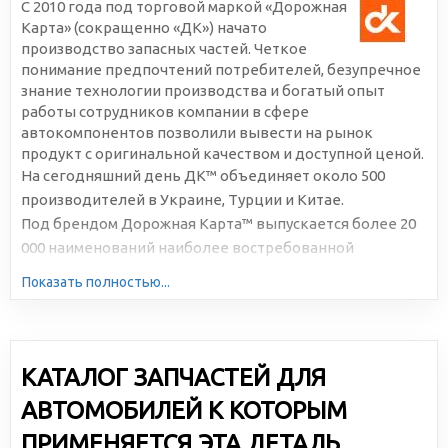
С 2010 года под торговой маркой «Дорожная
Карта» (сокращенно «ДК») начато
производство запасных частей. Четкое
понимание предпочтений потребителей, безупречное
знание технологии производства и богатый опыт
работы сотрудников компании в сфере
автокомпонентов позволили вывести на рынок
продукт с оригинальной качеством и доступной ценой.
На сегодняшний день ДК™ объединяет около 500
производителей в Украине, Турции и Китае.
Под брендом Дорожная Карта™ выпускается более 20
000 наименований наиболее востребованной
автомобильной продукции. Большая серийность,
Показать полностью...
высокотехнологичное производство и отлаженная
логистика позволяют снижать себестоимость и делать
цены доступными для всех участников рынка.
КАТАЛОГ ЗАПЧАСТЕЙ ДЛЯ
АВТОМОБИЛЕЙ К КОТОРЫМ
ПРИМЕНЯЕТСЯ ЭТА ДЕТАЛЬ