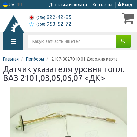
UA
RU
Доставка и оплата
Контакты
Вход
822-42-95
(050)
953-52-72
(068)
Главная
Приборы
2107-3827010.01 Дорожня карта
Датчик указателя уровня топл.
ВАЗ 2101,03,05,06,07 <ДК>