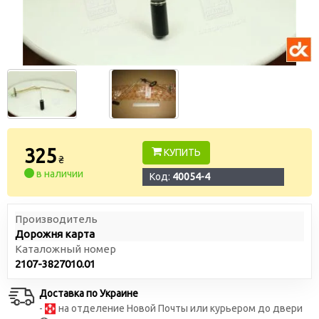
325
КУПИТЬ
₴
в наличии
Код:
40054-4
Производитель
Дорожня карта
Каталожный номер
2107-3827010.01
Доставка по Украине
-
на отделение Новой Почты или курьером до двери