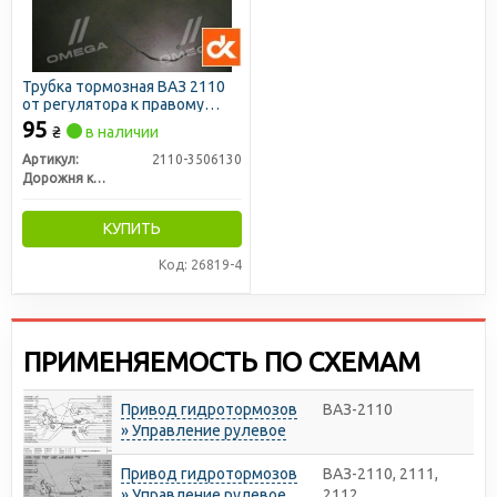
Трубка тормозная ВАЗ 2110
от регулятора к правому
заднему тормозу СТАНДАРТ
95
₴
в наличии
<ДК>
Артикул:
2110-3506130
Дорожня карта
КУПИТЬ
Код: 26819-4
ПРИМЕНЯЕМОСТЬ ПО СХЕМАМ
Привод гидротормозов
ВАЗ-2110
» Управление рулевое
Привод гидротормозов
ВАЗ-2110, 2111,
» Управление рулевое
2112