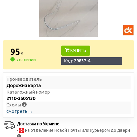
95
КУПИТЬ
₴
в наличии
Код:
29837-4
Производитель
Дорожня карта
Каталожный номер
2110-3506130
Схемы
смотреть →
Доставка по Украине
-
на отделение Новой Почты или курьером до двери