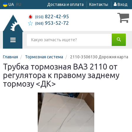
UA
RU
Доставка и оплата
Контакты
Вход
822-42-95
(050)
953-52-72
(068)
Главная
Тормозная система
2110-3506130 Дорожня карта
Трубка тормозная ВАЗ 2110 от
регулятора к правому заднему
тормозу <ДК>