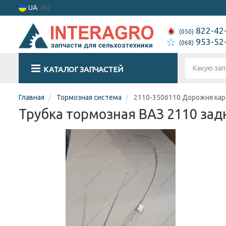
UA
RU
822-42
(050)
953-52
(068)
КАТАЛОГ ЗАПЧАСТЕЙ
Главная
Тормозная система
2110-3506110 Дорожня кар
Трубка тормозная ВАЗ 2110 зад