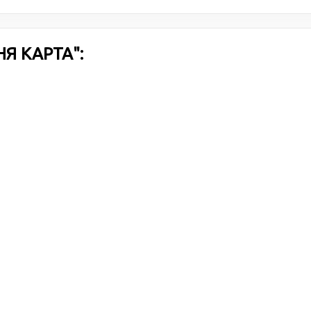
Я КАРТА":