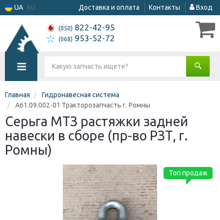
UA
RU
Доставка и оплата
Контакты
Вход
822-42-95
(050)
953-52-72
(068)
Главная
Гидронавесная система
А61.09.002-01 Тракторозапчасть г. Ромны
Серьга МТЗ растяжки задней
навески в сборе (пр-во РЗТ, г.
Ромны)
Топ продаж