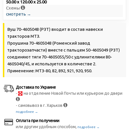
50.00 x 120.00 x 25.00
Схемы
смотреть →
Вуш 70-4605048 (РЗТ) входит в состав навески
тракторов МТЗ.
Проушина 70-4605048 (Роменский завод
тракторозапчасти) вместе с пальцем 50-4605049 (РЗТ)
соединяют тяги 70-4605055/50 с удлинителями 80-
4605040/45, и используется в количестве 2.
Применение: МТЗ-80, 82, 892, 921, 920, 950.
Доставка по Украине
-
на отделение Новой Почты или курьером до двери
- самовывоз в г. Харьков
подробнее →
Оплата при получении
или другим удобным способом,
подробнее →