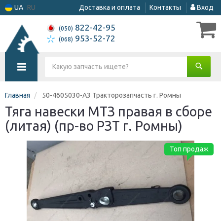
UA
RU
Доставка и оплата
Контакты
Вход
822-42-95
(050)
953-52-72
(068)
Главная
50-4605030-А3 Тракторозапчасть г. Ромны
Тяга навески МТЗ правая в сборе
(литая) (пр-во РЗТ г. Ромны)
Топ продаж