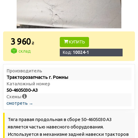
3 960
КУПИТЬ
₴
склад
Код:
10024-1
Производитель
Тракторозапчасть г. Ромны
Каталожный номер
50-4605030-А3
Схемы
смотреть →
Тяга правая продольная в сборе 50-4605030 А3
является частью навесного оборудования.
Используется в механизме задней навески тракторов