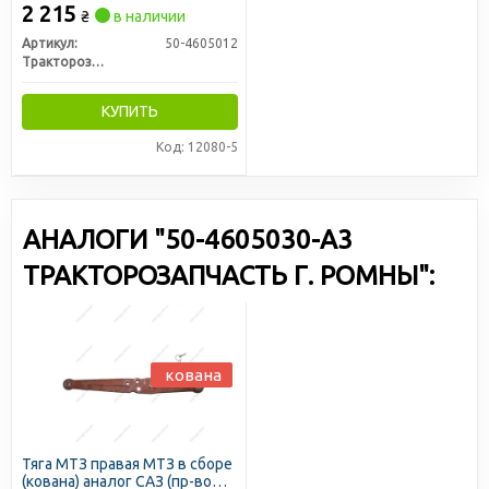
нерегулируемый (пр-во
2 215
₴
в наличии
Руслан-Комплект)
Артикул:
50-4605012
Тракторозапчасть г. Ромны
КУПИТЬ
Код: 12080-5
АНАЛОГИ "50-4605030-А3
ТРАКТОРОЗАПЧАСТЬ Г. РОМНЫ":
кована
Тяга МТЗ правая МТЗ в сборе
(кована) аналог САЗ (пр-во