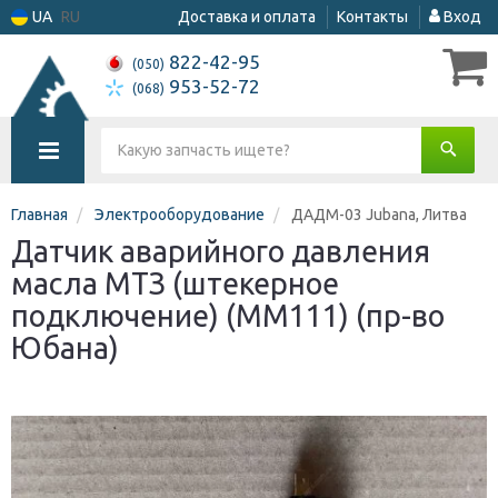
UA
RU
Доставка и оплата
Контакты
Вход
822-42-95
(050)
953-52-72
(068)
Главная
Электрооборудование
ДАДМ-03 Jubana, Литва
Датчик аварийного давления
масла МТЗ (штекерное
подключение) (ММ111) (пр-во
Юбана)