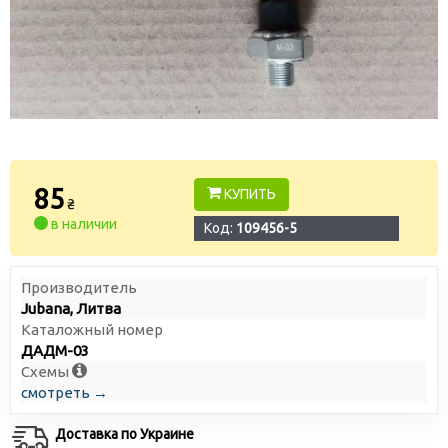
85
КУПИТЬ
₴
в наличии
Код:
109456-5
Производитель
Jubana, Литва
Каталожный номер
ДАДМ-03
Схемы
смотреть →
Доставка по Украине