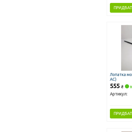
ПРИДБА
Лопатка мон
AC)
555
₴
в
Артикул:
ПРИДБА