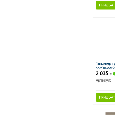
ПРИДБА
Гайковерт 
<<м'ясоруб
2 035
₴
Артикул:
ПРИДБА