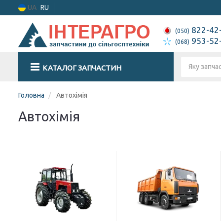
UA
RU
822-42
(050)
953-52
(068)
КАТАЛОГ ЗАПЧАСТИН
Головна
Автохімія
Автохімія