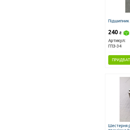
Підшипник 
240
₴
Артикул:
ГПЗ-34
ПРИДБА
Шестерня 