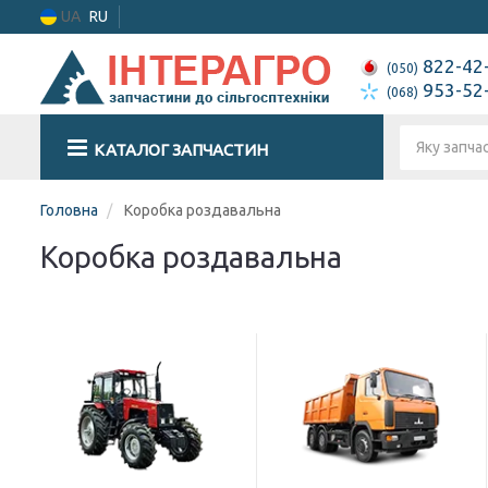
UA
RU
822-42
(050)
953-52
(068)
КАТАЛОГ ЗАПЧАСТИН
Головна
Коробка роздавальна
Коробка роздавальна