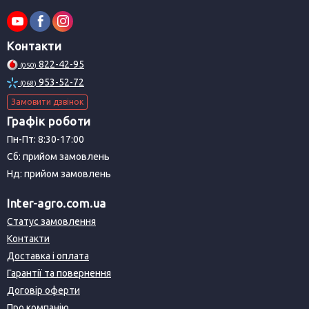
Контакти
822-42-95
(050)
953-52-72
(068)
Замовити дзвінок
Графік роботи
Пн-Пт: 8:30-17:00
Сб: прийом замовлень
Нд: прийом замовлень
Inter-agro.com.ua
Статус замовлення
Контакти
Доставка і оплата
Гарантії та повернення
Договір оферти
Про компанію