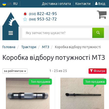
UA
RU
Доставка і оплата
Контакти
Вхід
822-42-95
(050)
953-52-72
(068)
Головна
Трактори
МТЗ
Коробка відбору потужності
Коробка відбору потужності МТЗ
1 - 25 из 25
за рейтингом
Фільтри
Топ продажів
Топ продажів