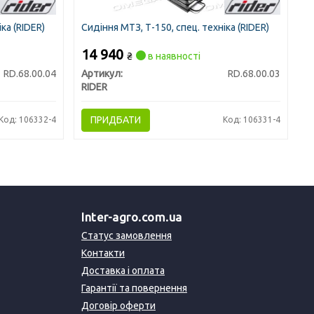
ка (RIDER)
Сидіння МТЗ, Т-150, спец. техніка (RIDER)
14 940
₴
в наявності
RD.68.00.04
Артикул:
RD.68.00.03
RIDER
ПРИДБАТИ
Код: 106332-4
Код: 106331-4
Inter-agro.com.ua
Статус замовлення
Контакти
Доставка і оплата
Гарантії та повернення
Договір оферти