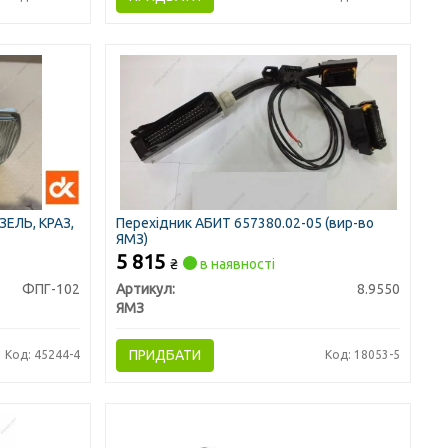
ЗЕЛЬ, КРАЗ,
Перехідник АБИТ 657380.02-05 (вир-во
ЯМЗ)
5 815
₴
в наявності
ФПГ-102
Артикул:
8.9550
ЯМЗ
ПРИДБАТИ
Код: 45244-4
Код: 18053-5