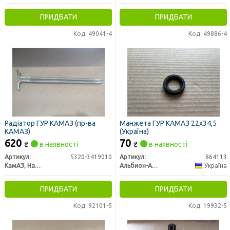
ПРИДБАТИ
ПРИДБАТИ
Код: 49041-4
Код: 49886-4
Радіатор ГУР КАМАЗ (пр-ва
Манжета ГУР КАМАЗ 22х34,5
КАМАЗ)
(Україна)
620
70
₴
в наявності
₴
в наявності
Артикул:
5320-3419010
Артикул:
864113
КамАЗ, Набережные Челны
Альбион-Авто
Україна
ПРИДБАТИ
ПРИДБАТИ
Код: 92101-5
Код: 19932-5