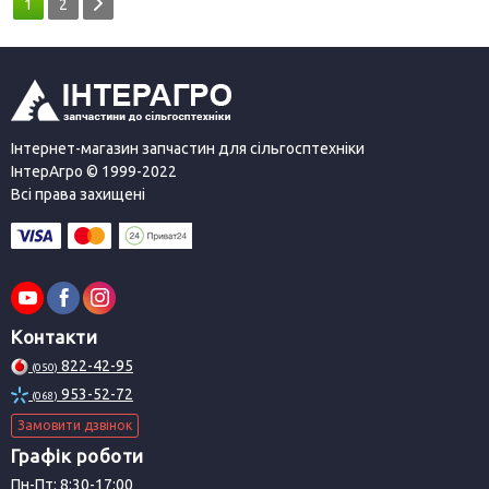
1
2
Інтернет-магазин запчастин для сільгосптехніки
ІнтерАгро © 1999-2022
Всі права захищені
Контакти
822-42-95
(050)
953-52-72
(068)
Замовити дзвінок
Графік роботи
Пн-Пт: 8:30-17:00