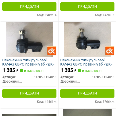
ПРИДБАТИ
ПРИДБАТИ
Код: 59895-4
Код: 73289-5
Наконечник тяги рульової
Наконечник тяги рульової
КАМАЗ ЄВРО правий у зб.<ДК>
КАМАЗ ЄВРО правий у зб.<ДК>
1 385
1 385
₴
в наявності
₴
в наявності
Артикул:
53205-3414056
Артикул:
53205-3414056
Дорожня карта
Дорожня карта
ПРИДБАТИ
ПРИДБАТИ
Код: 44461-4
Код: 87664-4