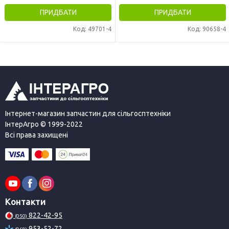
ПРИДБАТИ
ПРИДБАТИ
Код: 49701-4
Код: 90658-4
Інтернет-магазин запчастин для сільгосптехніки
ІнтерАгро © 1999-2022
Всі права захищені
Контакти
822-42-95
(050)
953-52-72