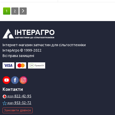
1
2
Інтернет-магазин запчастин для сільгосптехніки
ІнтерАгро © 1999-2022
Всі права захищені
Контакти
822-42-95
(050)
953-52-72
(068)
Замовити дзвінок