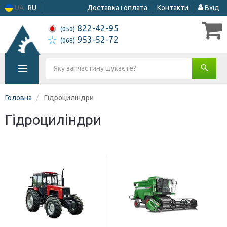
UA
RU
Доставка і оплата
Контакти
Вхід
822-42-95
(050)
953-52-72
(068)
Головна
Гідроциліндри
Гідроциліндри