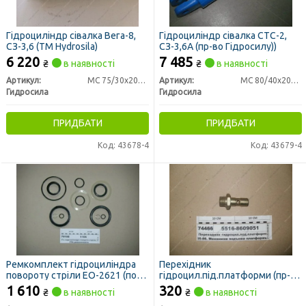
Гідроциліндр сівалка Вега-8,
Гідроциліндр сівалка СТС-2,
СЗ-3,6 (ТМ Hydrosila)
СЗ-3,6А (пр-во Гідросилу))
6 220
7 485
₴
в наявності
₴
в наявності
Артикул:
МС 75/30х200-4.44(51
Артикул:
МС 80/40х200-4.44(51
Гидросила
Гидросила
ПРИДБАТИ
ПРИДБАТИ
Код: 43678-4
Код: 43679-4
Ремкомплект гідроциліндра
Перехідник
повороту стріли ЕО-2621 (по
гідроцил.під.платформи (пр-во
Руслан-Комплект)
МАЗ)
1 610
320
₴
в наявності
₴
в наявності