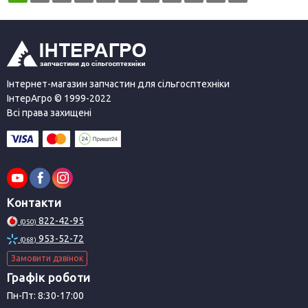
Інтернет-магазин запчастин для сільгосптехніки
ІнтерАгро © 1999-2022
Всі права захищені
Контакти
822-42-95
(050)
953-52-72
(068)
Замовити дзвінок
Графік роботи
Пн-Пт: 8:30-17:00