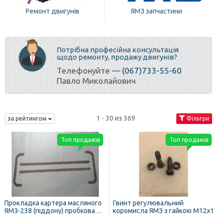
Ремонт двигунів
ЯМЗ запчастини
Потрібна професійна консультація
щодо ремонту, продажу двигунів?
Телефонуйте —
(067)733-55-60
Павло Миколайович
1 - 30 из 369
за рейтингом
Фільтри
Топ продажів
Топ продажів
Прокладка картера масляного
Гвинт регулювальний
ЯМЗ-238 (піддону) пробкова
коромисла ЯМЗ з гайкою М12х1