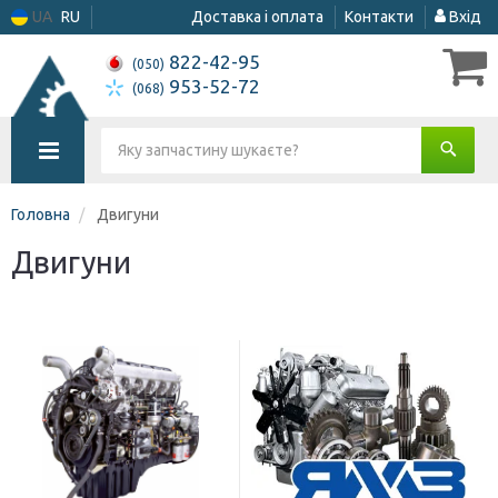
UA
RU
Доставка і оплата
Контакти
Вхід
822-42-95
(050)
953-52-72
(068)
Головна
Двигуни
Двигуни