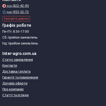
822-42-95
(050)
953-52-72
(068)
Замовити дзвінок
Графік роботи
Пн-Пт: 8:30-17:00
Сб: прийом замовлень
Нд: прийом замовлень
Inter-agro.com.ua
Статус замовлення
Контакти
Доставка і оплата
Гарантії та повернення
Договір оферти
Про компанію
Статті та огляди