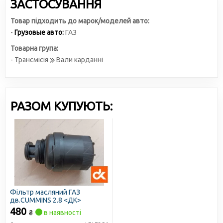
ЗАСТОСУВАННЯ
Товар підходить до марок/моделей авто:
-
Грузовые авто:
ГАЗ
Товарна група:
- Трансмісія
Вали карданні
РАЗОМ КУПУЮТЬ:
Фільтр масляний ГАЗ
дв.CUMMINS 2.8 <ДК>
480
₴
в наявності