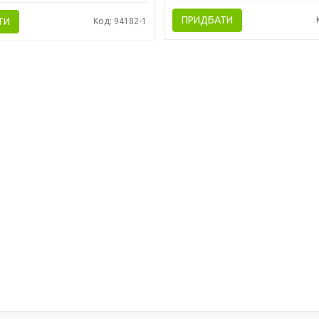
ПРИДБАТИ
ТИ
Код: 94182-1