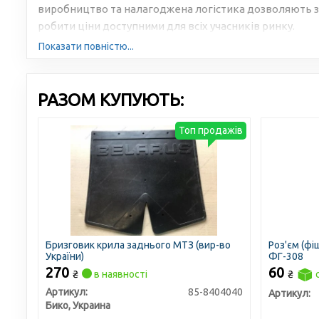
виробництво та налагоджена логістика дозволяють з
робити ціни доступними для всіх учасників ринку.
Показати повністю...
РАЗОМ КУПУЮТЬ:
Топ продажів
Бризговик крила заднього МТЗ (вир-во
Роз'єм (фі
України)
ФГ-308
270
60
₴
в наявності
₴
Артикул:
85-8404040
Артикул:
Бико, Украина