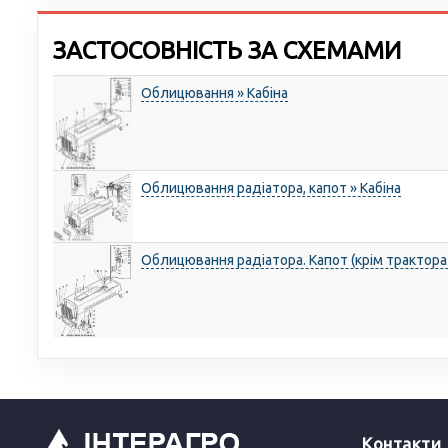
ЗАСТОСОВНІСТЬ ЗА СХЕМАМИ
Облицювання » Кабіна
Облицювання радіатора, капот » Кабіна
Облицювання радіатора. Капот (крім трактора 
Контакти