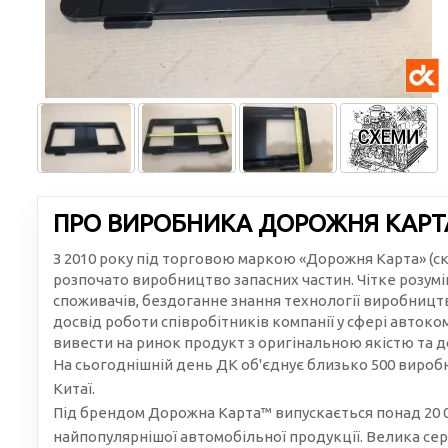
ПРО ВИРОБНИКА ДОРОЖНЯ КАРТ
З 2010 року під торговою маркою «Дорожня Карта» (с
розпочато виробництво запасних частин. Чітке розум
споживачів, бездоганне знання технології виробницт
досвід роботи співробітників компанії у сфері авток
вивести на ринок продукт з оригінальною якістю та 
На сьогоднішній день ДК об'єднує близько 500 виробни
Китаї.
Під брендом Дорожна Карта™ випускається понад 20 
найпопулярнішої автомобільної продукції. Велика сер