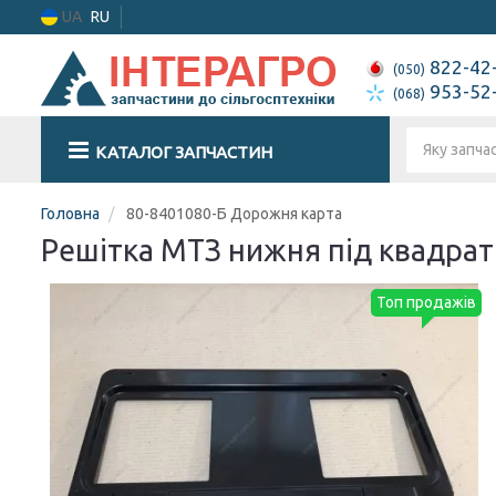
UA
RU
822-42
(050)
953-52
(068)
КАТАЛОГ ЗАПЧАСТИН
Головна
80-8401080-Б Дорожня карта
Решітка МТЗ нижня під квадрат
Топ продажів