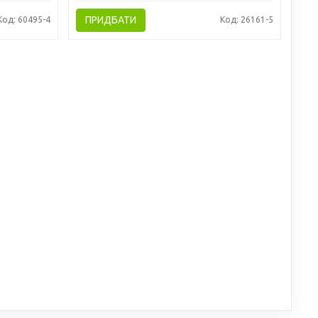
ПРИДБАТИ
Код: 60495-4
Код: 26161-5