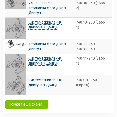
740.50-1112000
740.30-260 (Евро
Установка форсунки »
2)
Двигун
Система живлення
740.13-260 (Евро
двигуна » Двигун
1)
Установка форсунки »
740.11-240,
Двигун
740.31-240
Система живлення
740.11-240 (Евро
двигуна » Двигун
1)
Система живлення
7403.10-260
двигуна » Двигун
(Евро 0)
Показати ще схеми ↓