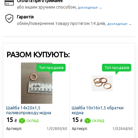
Оплата при отриманні
або іншим зручним способом,
докладніше →
Гарантія
обмін/повернення товару протягом 14 днів,
докладніше →
РАЗОМ КУПУЮТЬ:
Топ продажів
Топ продажів
Шайба 14х20х1,5
Шайба 10х16х1,5 обратки
паливопроводу мідна
мідна
15
15
₴
склад
₴
склад
Артикул:
1/02800/60
Артикул:
1/02844/60