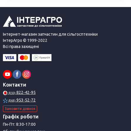
Інтернет-магазин запчастин для сільгосптехніки
ІнтерАгро © 1999-2022
Всі права захищені
Контакти
822-42-95
(050)
953-52-72
(068)
Замовити дзвінок
Графік роботи
Пн-Пт: 8:30-17:00