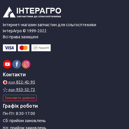
Інтернет-магазин запчастин для сільгосптехніки
ІнтерАгро © 1999-2022
Всі права захищені
Контакти
822-42-95
(050)
953-52-72
(068)
Замовити дзвінок
Графік роботи
Пн-Пт: 8:30-17:00
Сб: прийом замовлень
Нд: прийом замовлень