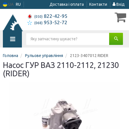
UA
RU
Доставка і оплата
Контакти
Вхід
822-42-95
(050)
953-52-72
(068)
Головна
Рульове управління
2123-3407012 RIDER
Насос ГУР ВАЗ 2110-2112, 21230
(RIDER)