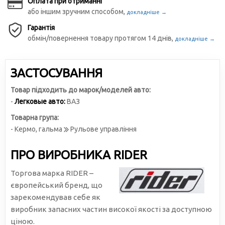
Оплата при отриманні
або іншим зручним способом,
докладніше →
Гарантія
обмін/повернення товару протягом 14 днів,
докладніше →
ЗАСТОСУВАННЯ
Товар підходить до марок/моделей авто:
-
Легковые авто:
ВАЗ
Товарна група:
- Кермо, гальма
Рульове управління
ПРО ВИРОБНИКА RIDER
Торгова марка RIDER –
європейський бренд, що
зарекомендував себе як
виробник запасних частин високої якості за доступною
ціною.