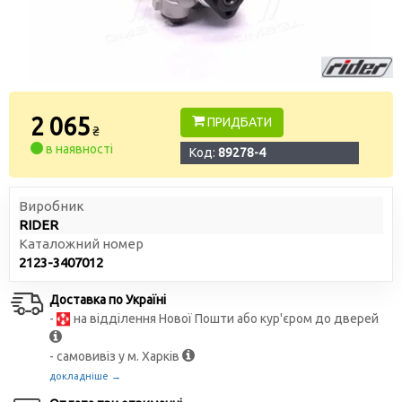
2 065
ПРИДБАТИ
₴
в наявності
Код:
89278-4
Виробник
RIDER
Каталожний номер
2123-3407012
Доставка по Україні
-
на відділення Нової Пошти або кур'єром до дверей
- самовивіз у м. Харків
докладніше →