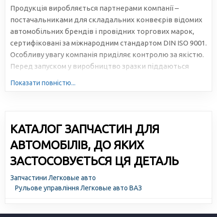
Продукція виробляється партнерами компанії –
постачальниками для складальних конвеєрів відомих
автомобільних брендів і провідних торгових марок,
сертифіковані за міжнародним стандартом DIN ISO 9001.
Особливу увагу компанія приділяє контролю за якістю.
Перед запуском у виробництво зразки піддаються
багаторазовому та всебічному тестуванню.
Показати повністю...
КАТАЛОГ ЗАПЧАСТИН ДЛЯ
АВТОМОБІЛІВ, ДО ЯКИХ
ЗАСТОСОВУЄТЬСЯ ЦЯ ДЕТАЛЬ
Запчастини Легковые авто
Рульове управління Легковые авто ВАЗ