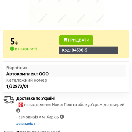
5
ПРИДБАТИ
₴
в наявності
Код:
84538-5
Виробник
Автокомплект ООО
Каталожний номер
1/32973/01
Доставка по Україні
-
на відділення Нової Пошти або кур'єром до дверей
- самовивіз у м. Харків
докладніше →