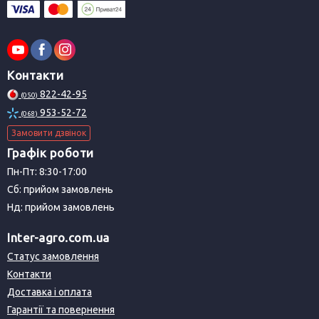
Контакти
822-42-95
(050)
953-52-72
(068)
Замовити дзвінок
Графік роботи
Пн-Пт: 8:30-17:00
Сб: прийом замовлень
Нд: прийом замовлень
Inter-agro.com.ua
Статус замовлення
Контакти
Доставка і оплата
Гарантії та повернення