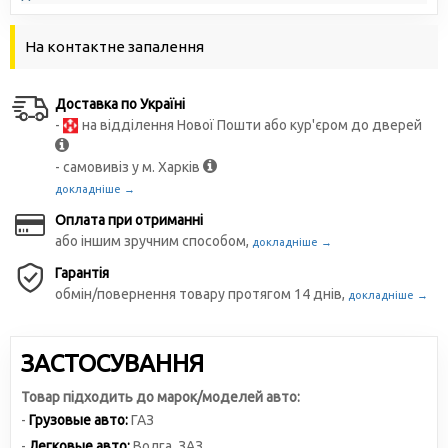
На контактне запалення
Доставка по Україні
-
на відділення Нової Пошти або кур'єром до дверей
- самовивіз у м. Харків
докладніше →
Оплата при отриманні
або іншим зручним способом,
докладніше →
Гарантія
обмін/повернення товару протягом 14 днів,
докладніше →
ЗАСТОСУВАННЯ
Товар підходить до марок/моделей авто:
-
Грузовые авто:
ГАЗ
-
Легковые авто:
Волга
,
ЗАЗ