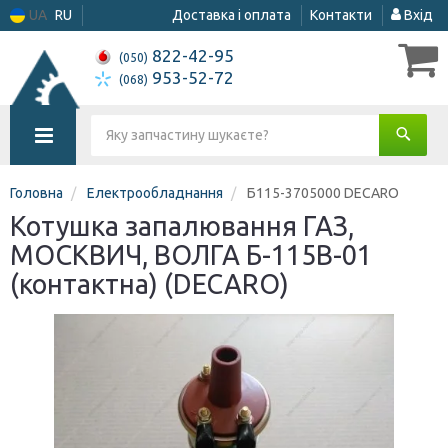
UA
RU
Доставка і оплата
Контакти
Вхід
822-42-95
(050)
953-52-72
(068)
Головна
Електрообладнання
Б115-3705000 DECARO
Котушка запалювання ГАЗ,
МОСКВИЧ, ВОЛГА Б-115В-01
(контактна) (DECARO)