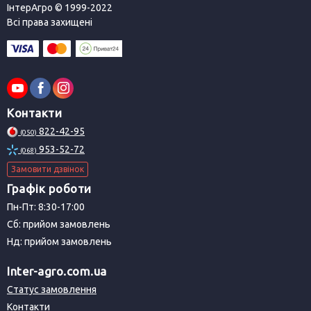
ІнтерАгро © 1999-2022
Всі права захищені
Контакти
822-42-95
(050)
953-52-72
(068)
Замовити дзвінок
Графік роботи
Пн-Пт: 8:30-17:00
Сб: прийом замовлень
Нд: прийом замовлень
Inter-agro.com.ua
Статус замовлення
Контакти