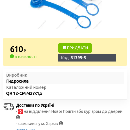
610
ПРИДБАТИ
₴
в наявності
Код:
81399-5
Виробник
Гидросила
Каталожний номер
QR 12-CM M27x1,5
Доставка по Україні
-
на відділення Нової Пошти або кур'єром до дверей
- самовивіз у м. Харків