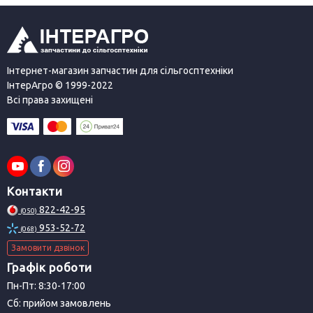
Інтернет-магазин запчастин для сільгосптехніки
ІнтерАгро © 1999-2022
Всі права захищені
Контакти
822-42-95
(050)
953-52-72
(068)
Замовити дзвінок
Графік роботи
Пн-Пт: 8:30-17:00
Сб: прийом замовлень