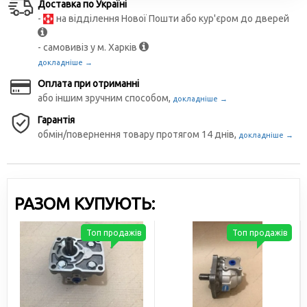
Доставка по Україні
-
на відділення Нової Пошти або кур'єром до дверей
- самовивіз у м. Харків
докладніше →
Оплата при отриманні
або іншим зручним способом,
докладніше →
Гарантія
обмін/повернення товару протягом 14 днів,
докладніше →
РАЗОМ КУПУЮТЬ:
Топ продажів
Топ продажів