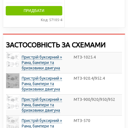
ПРИДБАТИ
Код: 57105-4
ЗАСТОСОВНІСТЬ ЗА СХЕМАМИ
Пристрій буксирний »
МТЗ-1025.4
Рама, бампери та
бризковики двигуна
Пристрій буксирний »
МТЗ-920.4/952.4
Рама, бампери та
бризковики двигуна
Пристрій буксирний »
МТЗ-900/920/950/952
Рама, бампери та
бризковики двигуна
Пристрій буксирний »
МТЗ-570
Рама, бампери та