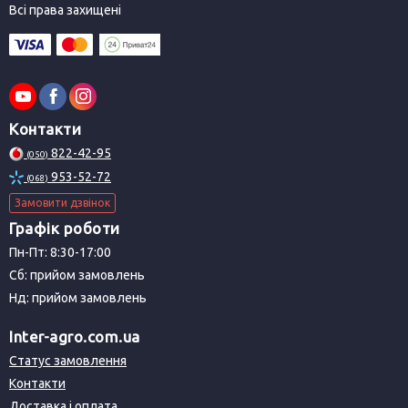
Всі права захищені
Контакти
822-42-95
(050)
953-52-72
(068)
Замовити дзвінок
Графік роботи
Пн-Пт: 8:30-17:00
Сб: прийом замовлень
Нд: прийом замовлень
Inter-agro.com.ua
Статус замовлення
Контакти
Доставка і оплата