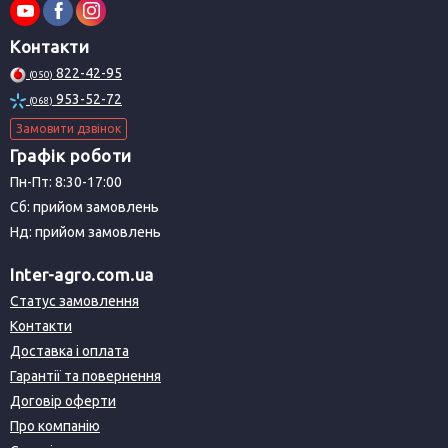
Контакти
822-42-95
(050)
953-52-72
(068)
Замовити дзвінок
Графік роботи
Пн-Пт: 8:30-17:00
Сб: прийом замовлень
Нд: прийом замовлень
Inter-agro.com.ua
Статус замовлення
Контакти
Доставка і оплата
Гарантії та повернення
Договір оферти
Про компанію