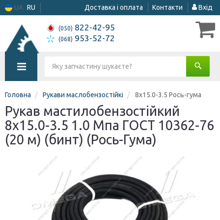
UA
RU
Доставка і оплата
Контакти
Вхід
822-42-95
(050)
953-52-72
(068)
Головна
Рукави маслобензостійкі
8х15.0-3.5 Рось-гума
Рукав мастилобензостійкий
8х15.0-3.5 1.0 Мпа ГОСТ 10362-76
(20 м) (бинт) (Рось-Гума)