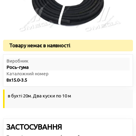
Товару немає в наявності
.
Виробник
Рось-гума
Каталожний номер
8х15.0-3.5
в бухті 20м. Два куски по 10 м
ЗАСТОСУВАННЯ