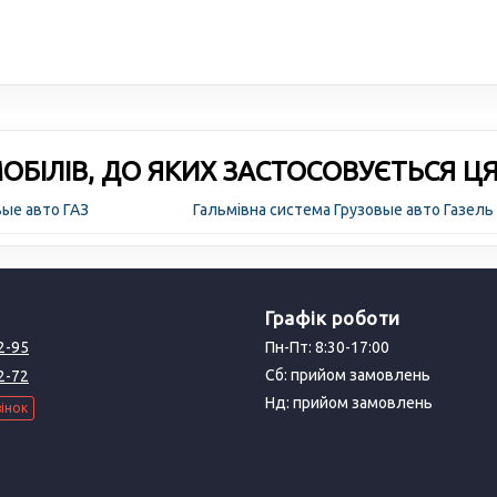
БІЛІВ, ДО ЯКИХ ЗАСТОСОВУЄТЬСЯ Ц
вые авто ГАЗ
Гальмівна система Грузовые авто Газель
Графік роботи
2-95
Пн-Пт: 8:30-17:00
Сб: прийом замовлень
2-72
Нд: прийом замовлень
інок