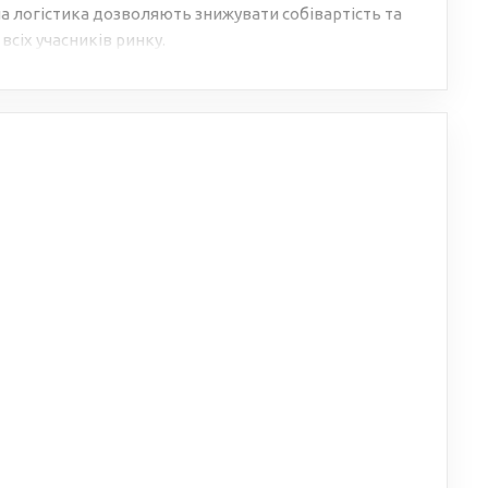
 логістика дозволяють знижувати собівартість та
всіх учасників ринку.