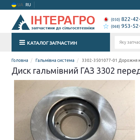
UA
RU
822-42
(050)
953-52
(068)
КАТАЛОГ ЗАПЧАСТИН
Головна
Гальмівна система
3302-3501077-01 Дорожня 
Диск гальмівний ГАЗ 3302 пер