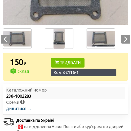
150
ПРИДБАТИ
₴
склад
Код:
62115-1
Каталожний номер
236-1002283
Схеми
дивитися →
Доставка по Україні
-
на відділення Нової Пошти або кур'єром до дверей