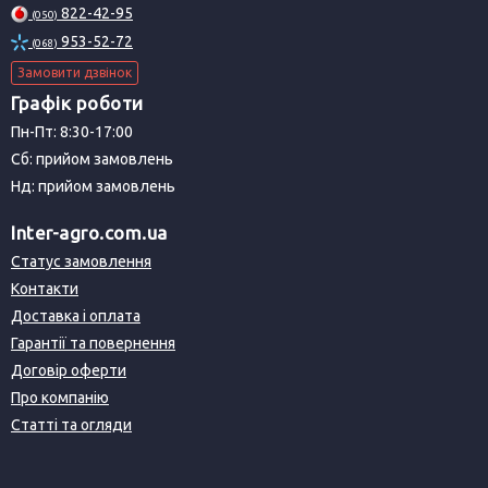
822-42-95
(050)
953-52-72
(068)
Замовити дзвінок
Графік роботи
Пн-Пт: 8:30-17:00
Сб: прийом замовлень
Нд: прийом замовлень
Inter-agro.com.ua
Статус замовлення
Контакти
Доставка і оплата
Гарантії та повернення
Договір оферти
Про компанію
Статті та огляди