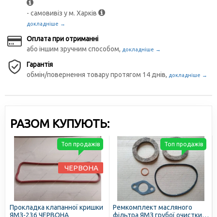
- самовивіз у м. Харків
докладніше →
Оплата при отриманні
або іншим зручним способом,
докладніше →
Гарантія
обмін/повернення товару протягом 14 днів,
докладніше →
РАЗОМ КУПУЮТЬ:
Топ продажів
Топ продажів
ЧЕРВОНА
Прокладка клапанної кришки
Ремкомплект масляного
ЯМЗ-236 ЧЕРВОНА
фільтра ЯМЗ грубої очистки