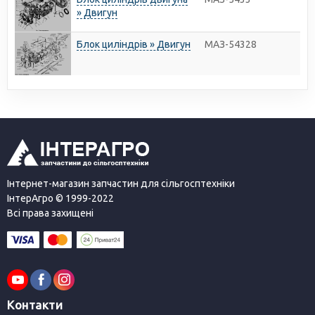
» Двигун
Блок циліндрів » Двигун
МАЗ-54328
Інтернет-магазин запчастин для сільгосптехніки
ІнтерАгро © 1999-2022
Всі права захищені
Контакти