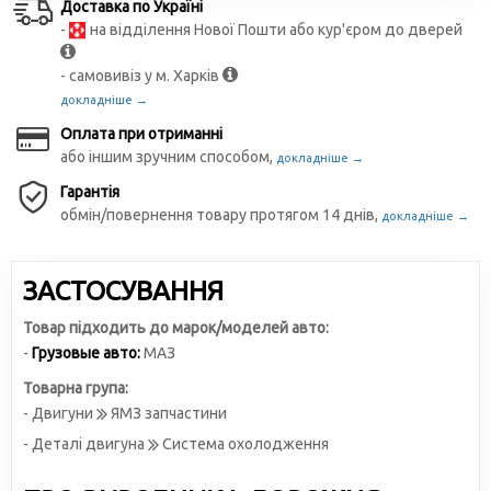
Доставка по Україні
-
на відділення Нової Пошти або кур'єром до дверей
- самовивіз у м. Харків
докладніше →
Оплата при отриманні
або іншим зручним способом,
докладніше →
Гарантія
обмін/повернення товару протягом 14 днів,
докладніше →
ЗАСТОСУВАННЯ
Товар підходить до марок/моделей авто:
-
Грузовые авто:
МАЗ
Товарна група:
- Двигуни
ЯМЗ запчастини
- Деталі двигуна
Система охолодження