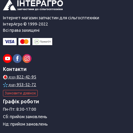
Інтернет-магазин запчастин для сільгосптехніки
ІнтерАгро © 1999-2022
Всі права захищені
Контакти
822-42-95
(050)
953-52-72
(068)
Замовити дзвінок
Графік роботи
Пн-Пт: 8:30-17:00
Сб: прийом замовлень
Нд: прийом замовлень