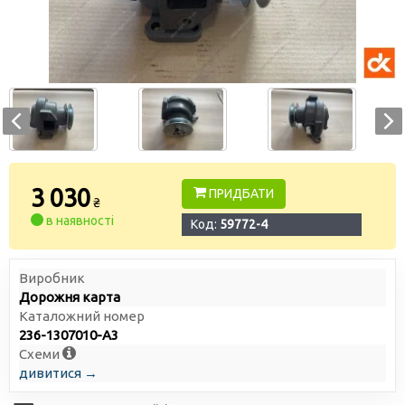
3 030
ПРИДБАТИ
₴
в наявності
Код:
59772-4
Виробник
Дорожня карта
Каталожний номер
236-1307010-А3
Схеми
дивитися →