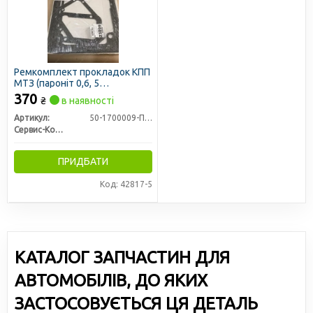
Ремкомплект прокладок КПП
МТЗ (пароніт 0,6, 5
найменувань) (вир-во Сервіс-
370
₴
в наявності
Комплектація)
Артикул:
50-1700009-П0.6
Сервис-Комплектация ООО, Украина
ПРИДБАТИ
Код: 42817-5
КАТАЛОГ ЗАПЧАСТИН ДЛЯ
АВТОМОБІЛІВ, ДО ЯКИХ
ЗАСТОСОВУЄТЬСЯ ЦЯ ДЕТАЛЬ