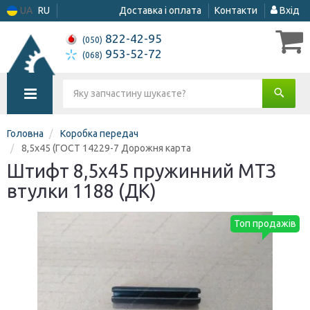
UA
RU
Доставка і оплата
Контакти
Вхід
822-42-95
(050)
953-52-72
(068)
Головна
Коробка передач
8,5х45 (ГОСТ 14229-7 Дорожня карта
Штифт 8,5х45 пружинний МТЗ
втулки 1188 (ДК)
Топ продажів