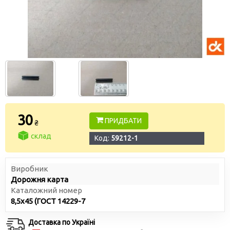
30
ПРИДБАТИ
₴
склад
Код:
59212-1
Виробник
Дорожня карта
Каталожний номер
8,5х45 (ГОСТ 14229-7
Доставка по Україні