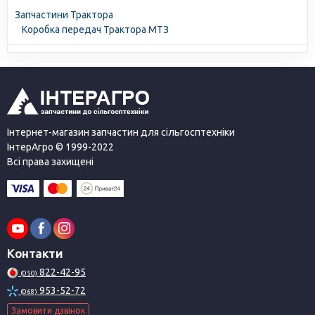
Запчастини Трактора
Коробка передач Трактора МТЗ
Інтернет-магазин запчастин для сільгосптехніки
ІнтерАгро © 1999-2022
Всі права захищені
Контакти
822-42-95
(050)
953-52-72
(068)
Замовити дзвінок