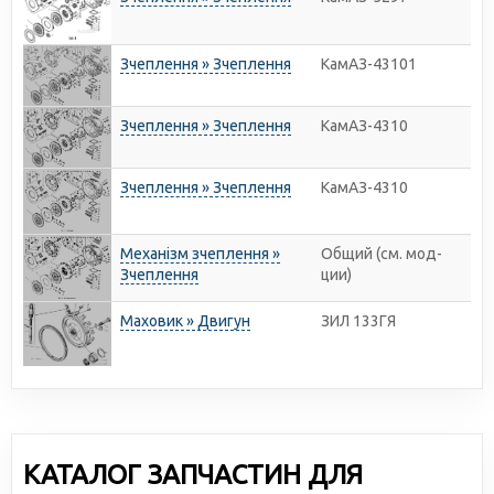
Зчеплення » Зчеплення
КамАЗ-43101
Зчеплення » Зчеплення
КамАЗ-4310
Зчеплення » Зчеплення
КамАЗ-4310
Механізм зчеплення »
Общий (см. мод-
Зчеплення
ции)
Маховик » Двигун
ЗИЛ 133ГЯ
КАТАЛОГ ЗАПЧАСТИН ДЛЯ