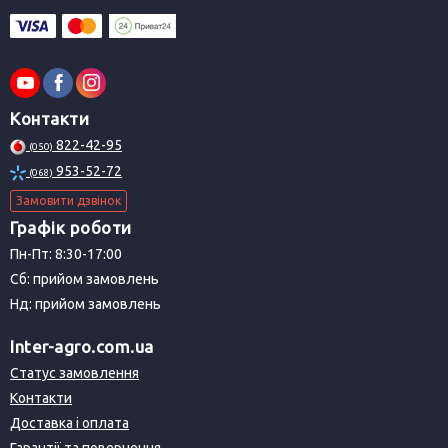
Контакти
822-42-95
(050)
953-52-72
(068)
Замовити дзвінок
Графік роботи
Пн-Пт: 8:30-17:00
Сб: прийом замовлень
Нд: прийом замовлень
Inter-agro.com.ua
Статус замовлення
Контакти
Доставка і оплата