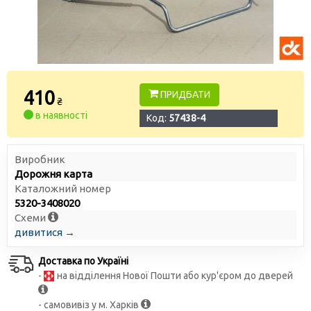
410
ПРИДБАТИ
₴
в наявності
Код:
57438-4
Виробник
Дорожня карта
Каталожний номер
5320-3408020
Схеми
дивитися →
Доставка по Україні
-
на відділення Нової Пошти або кур'єром до дверей
- самовивіз у м. Харків