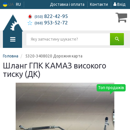
UA
RU
Доставка і оплата
Контакти
Вхід
822-42-95
(050)
953-52-72
(068)
Головна
5320-3408020 Дорожня карта
Шланг ГПК КАМАЗ високого
тиску (ДК)
Топ продажів