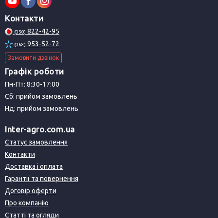
Контакти
822-42-95
(050)
953-52-72
(068)
Замовити дзвінок
Графік роботи
Пн-Пт: 8:30-17:00
Сб: прийом замовлень
Нд: прийом замовлень
Inter-agro.com.ua
Статус замовлення
Контакти
Доставка і оплата
Гарантії та повернення
Договір оферти
Про компанію
Статті та огляди