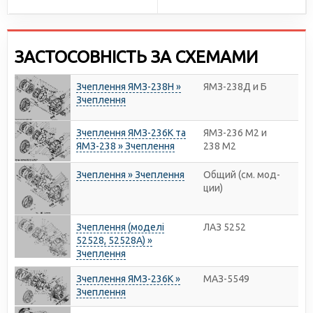
ЗАСТОСОВНІСТЬ ЗА СХЕМАМИ
Зчеплення ЯМЗ-238Н »
ЯМЗ-238Д и Б
Зчеплення
Зчеплення ЯМЗ-236К та
ЯМЗ-236 М2 и
ЯМЗ-238 » Зчеплення
238 М2
Зчеплення » Зчеплення
Общий (см. мод-
ции)
Зчеплення (моделі
ЛАЗ 5252
52528, 52528А) »
Зчеплення
Зчеплення ЯМЗ-236К »
МАЗ-5549
Зчеплення