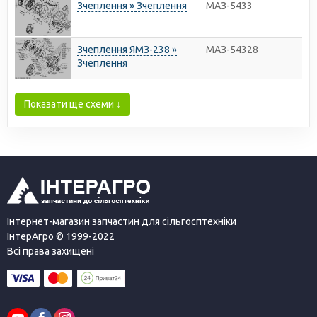
Зчеплення » Зчеплення
МАЗ-5433
Зчеплення ЯМЗ-238 »
МАЗ-54328
Зчеплення
Показати ще схеми ↓
Інтернет-магазин запчастин для сільгосптехніки
ІнтерАгро © 1999-2022
Всі права захищені