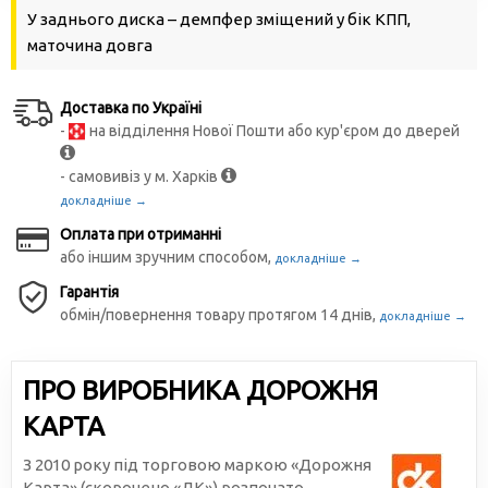
У заднього диска – демпфер зміщений у бік КПП,
маточина довга
Доставка по Україні
-
на відділення Нової Пошти або кур'єром до дверей
- самовивіз у м. Харків
докладніше →
Оплата при отриманні
або іншим зручним способом,
докладніше →
Гарантія
обмін/повернення товару протягом 14 днів,
докладніше →
ПРО ВИРОБНИКА ДОРОЖНЯ
КАРТА
З 2010 року під торговою маркою «Дорожня
Карта» (скорочено «ДК») розпочато