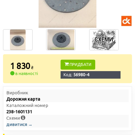
1 830
ПРИДБАТИ
₴
в наявності
Код:
56980-4
Виробник
Дорожня карта
Каталожний номер
238-1601131
Схеми
дивитися →