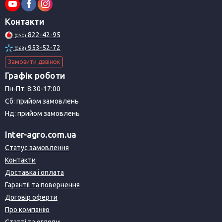
Контакти
822-42-95
(050)
953-52-72
(068)
Замовити дзвінок
Графік роботи
Пн-Пт: 8:30-17:00
Сб: прийом замовлень
Нд: прийом замовлень
Inter-agro.com.ua
Статус замовлення
Контакти
Доставка і оплата
Гарантії та повернення
Договір оферти
Про компанію
Статті та огляди