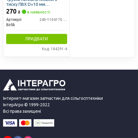
тиску ПВХ D=10 мм
вантажівки (L=10м) (Birlik)
270
₴
в наявності
Артикул:
240-1104170 (10мм)
Birlik
ПРИДБАТИ
Код: 184291-4
Інтернет-магазин запчастин для сільгосптехніки
ІнтерАгро © 1999-2022
Всі права захищені