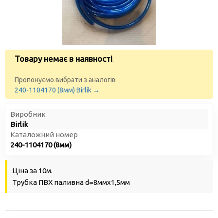
Товару немає в наявності
.
Пропонуємо вибрати з аналогів
240-1104170 (8мм) Birlik →
Виробник
Birlik
Каталожний номер
240-1104170 (8мм)
Ціна за 10м.
Трубка ПВХ паливна d=8ммх1,5мм