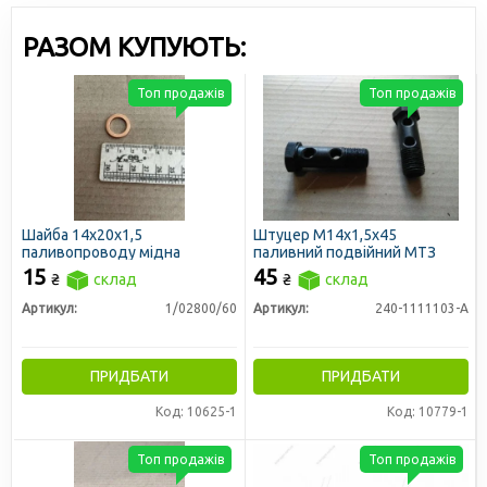
РАЗОМ КУПУЮТЬ:
Топ продажів
Топ продажів
Шайба 14х20х1,5
Штуцер М14х1,5х45
паливопроводу мідна
паливний подвійний МТЗ
15
45
₴
склад
₴
склад
Артикул:
1/02800/60
Артикул:
240-1111103-А
ПРИДБАТИ
ПРИДБАТИ
Код: 10625-1
Код: 10779-1
Топ продажів
Топ продажів