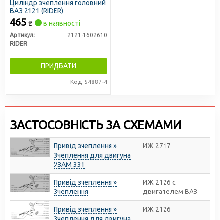
Циліндр зчеплення головний
ВАЗ 2121 (RIDER)
465
₴
в наявності
Артикул:
2121-1602610
RIDER
ПРИДБАТИ
Код: 54887-4
ЗАСТОСОВНІСТЬ ЗА СХЕМАМИ
Привід зчеплення »
ИЖ 2717
Зчеплення для двигуна
УЗАМ 331
Привід зчеплення »
ИЖ 2126 с
Зчеплення
двигателем ВАЗ
Привід зчеплення »
ИЖ 2126
Зчеплення для двигуна