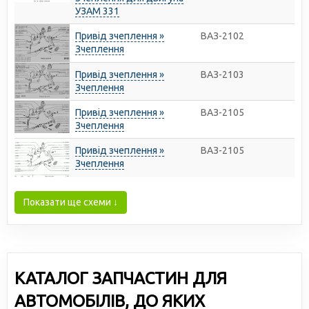
УЗАМ 331
Привід зчеплення »
ВАЗ-2102
Зчеплення
Привід зчеплення »
ВАЗ-2103
Зчеплення
Привід зчеплення »
ВАЗ-2105
Зчеплення
Привід зчеплення »
ВАЗ-2105
Зчеплення
Показати ще схеми ↓
КАТАЛОГ ЗАПЧАСТИН ДЛЯ
АВТОМОБІЛІВ, ДО ЯКИХ