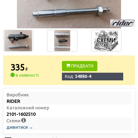
335
ПРИДБАТИ
₴
в наявності
Код:
54886-4
Виробник
RIDER
Каталожний номер
2101-1602510
Схеми
дивитися →