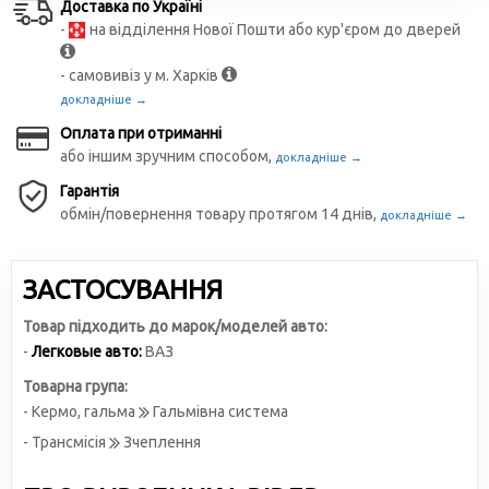
Доставка по Україні
-
на відділення Нової Пошти або кур'єром до дверей
- самовивіз у м. Харків
докладніше →
Оплата при отриманні
або іншим зручним способом,
докладніше →
Гарантія
обмін/повернення товару протягом 14 днів,
докладніше →
ЗАСТОСУВАННЯ
Товар підходить до марок/моделей авто:
-
Легковые авто:
ВАЗ
Товарна група:
- Кермо, гальма
Гальмівна система
- Трансмісія
Зчеплення