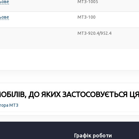
льове
МТЗ-1005
льове
МТЗ-100
МТЗ-920.4/952.4
БІЛІВ, ДО ЯКИХ ЗАСТОСОВУЄТЬСЯ Ц
ктора МТЗ
Графік роботи