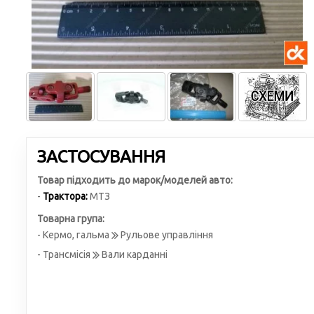
ЗАСТОСУВАННЯ
Товар підходить до марок/моделей авто:
-
Трактора:
МТЗ
Товарна група:
- Кермо, гальма
Рульове управління
- Трансмісія
Вали карданні