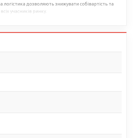
 логістика дозволяють знижувати собівартість та
всіх учасників ринку.