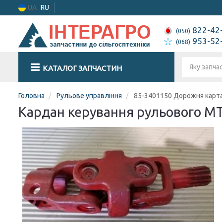
UA
RU
822-42
(050)
953-52
(068)
КАТАЛОГ ЗАПЧАСТИН
Головна
Рульове управління
85-3401150 Дорожня карт
Кардан керування рульового М