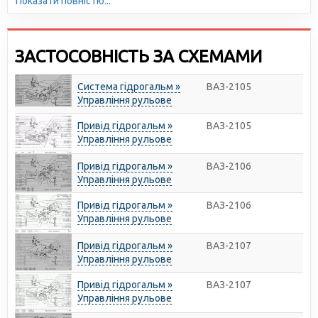
Показати повністю...
ЗАСТОСОВНІСТЬ ЗА СХЕМАМИ
Система гідрогальм »
ВАЗ-2105
Управління рульове
Привід гідрогальм »
ВАЗ-2105
Управління рульове
Привід гідрогальм »
ВАЗ-2106
Управління рульове
Привід гідрогальм »
ВАЗ-2106
Управління рульове
Привід гідрогальм »
ВАЗ-2107
Управління рульове
Привід гідрогальм »
ВАЗ-2107
Управління рульове