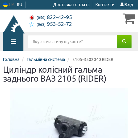
UA
RU
Доставка і оплата
Контакти
Вхід
822-42-95
(050)
953-52-72
(068)
Головна
Гальмівна система
2105-3502040 RIDER
Циліндр колісний гальма
заднього ВАЗ 2105 (RIDER)