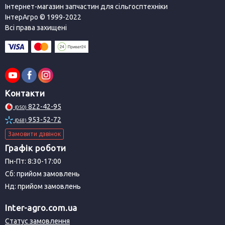
Інтернет-магазин запчастин для сільгосптехніки
ІнтерАгро © 1999-2022
Всі права захищені
Контакти
822-42-95
(050)
953-52-72
(068)
Замовити дзвінок
Графік роботи
Пн-Пт: 8:30-17:00
Сб: прийом замовлень
Нд: прийом замовлень
Inter-agro.com.ua
Статус замовлення